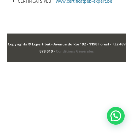
CERTIFICATS PEB
www.certificatpeb-expert.be
Copyrights © Expertibat - Avenue du Roi 192 - 1190 Forest - +32 489
878 010 -
Conditions Générales