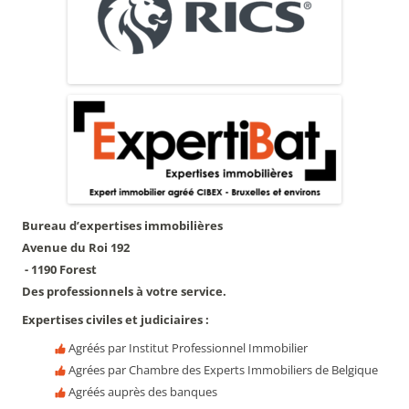
Bureau d’expertises immobilières
Avenue du Roi 192
- 1190 Forest
Des professionnels à votre service.
Expertises civiles et judiciaires :
Agréés par Institut Professionnel Immobilier
Agrées par Chambre des Experts Immobiliers de Belgique
Agréés auprès des banques