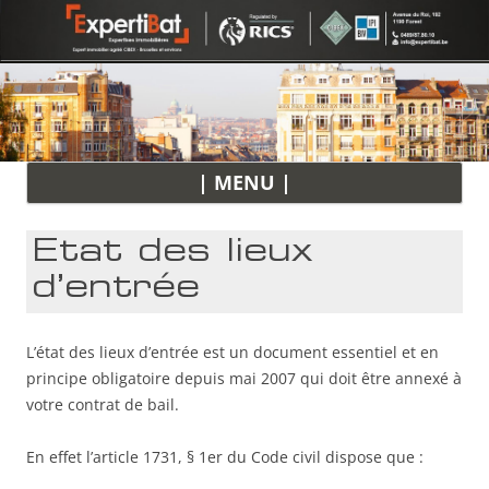
All
| MENU |
au
con
Etat des lieux
d’entrée
L’état des lieux d’entrée est un document essentiel et en
principe obligatoire depuis mai 2007 qui doit être annexé à
votre contrat de bail.
En effet l’article 1731, § 1er du Code civil dispose que :